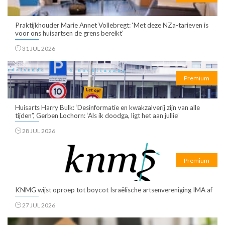
Praktijkhouder Marie Annet Vollebregt: ‘Met deze NZa-tarieven is
voor ons huisartsen de grens bereikt’
31 JUL 2026
Premium
Huisarts Harry Bulk: ‘Desinformatie en kwakzalverij zijn van alle
tijden”, Gerben Lochorn: ‘Als ik doodga, ligt het aan jullie’
28 JUL 2026
Premium
KNMG wijst oproep tot boycot Israëlische artsenvereniging IMA af
27 JUL 2026