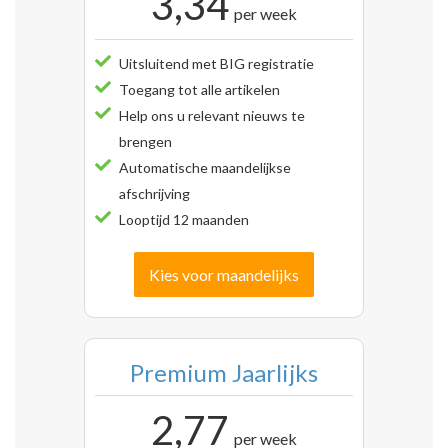
3,34
per week
Uitsluitend met BIG registratie
Toegang tot alle artikelen
Help ons u relevant nieuws te
brengen
Automatische maandelijkse
afschrijving
Looptijd 12 maanden
Kies voor maandelijks
Premium Jaarlijks
2,77
per week