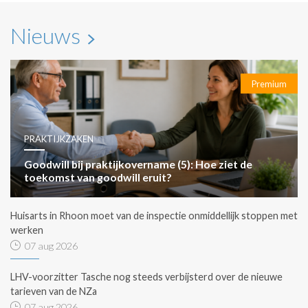
Nieuws
Premium
PRAKTIJKZAKEN
Goodwill bij praktijkovername (5): Hoe ziet de
toekomst van goodwill eruit?
Huisarts in Rhoon moet van de inspectie onmiddellijk stoppen met
werken
07 aug 2026
LHV-voorzitter Tasche nog steeds verbijsterd over de nieuwe
tarieven van de NZa
07 aug 2026