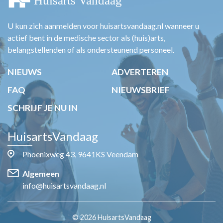
U kun zich aanmelden voor huisartsvandaag.nl wanneer u
actief bent in de medische sector als (huis)arts,
belangstellenden of als ondersteunend personeel.
NIEUWS
ADVERTEREN
FAQ
NIEUWSBRIEF
SCHRIJF JE NU IN
HuisartsVandaag
Phoenixweg 43, 9641KS Veendam
Algemeen
info@huisartsvandaag.nl
© 2026 HuisartsVandaag