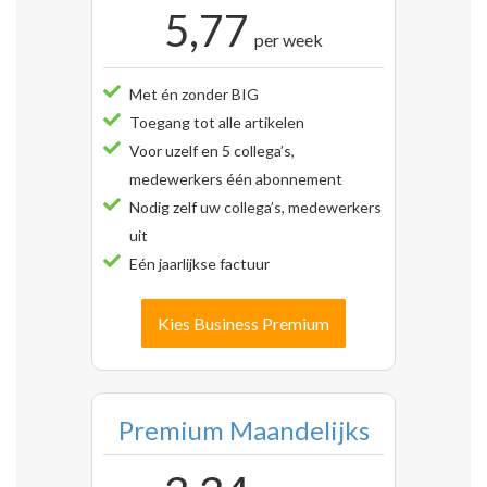
5,77
per week
Met én zonder BIG
Toegang tot alle artikelen
Voor uzelf en 5 collega’s,
medewerkers één abonnement
Nodig zelf uw collega’s, medewerkers
uit
Eén jaarlijkse factuur
Kies Business Premium
Premium Maandelijks