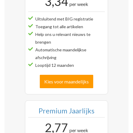
3,34
per week
Uitsluitend met BIG registratie
Toegang tot alle artikelen
Help ons u relevant nieuws te
brengen
Automatische maandelijkse
afschrijving
Looptijd 12 maanden
Kies voor maandelijks
Premium Jaarlijks
2,77
per week