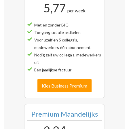
5,77
per week
Met én zonder BIG
Toegang tot alle artikelen
Voor uzelf en 5 collega’s,
medewerkers één abonnement
Nodig zelf uw collega’s, medewerkers
uit
Eén jaarlijkse factuur
Kies Business Premium
Premium Maandelijks