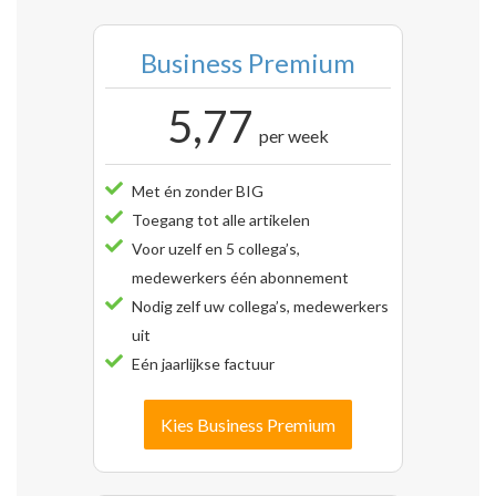
Business Premium
5,77
per week
Met én zonder BIG
Toegang tot alle artikelen
Voor uzelf en 5 collega’s,
medewerkers één abonnement
Nodig zelf uw collega’s, medewerkers
uit
Eén jaarlijkse factuur
Kies Business Premium