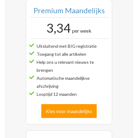
Premium Maandelijks
3,34
per week
Uitsluitend met BIG registratie
Toegang tot alle artikelen
Help ons u relevant nieuws te
brengen
Automatische maandelijkse
afschrijving
Looptijd 12 maanden
Kies voor maandelijks