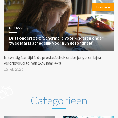
Premium
NIEUWS
Brits onderzoek: ‘Schermtijd voor kinderen onder
twee jaar is schadelijk voor hun gezondheid’
In twintig jaar tijd is de prestatiedruk onder jongeren bijna
verdrievoudigd: van 16% naar 47%
05 feb 2026
Categorieën