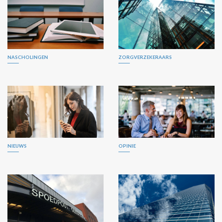
NASCHOLINGEN
ZORGVERZEKERAARS
NIEUWS
OPINIE