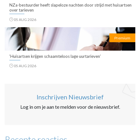
NZa-bestuurder heeft slapeloze nachten door strijd met huisartsen
over tarieven
05 AUG 2026
Premium
‘Huisartsen krijgen schaamteloos lage uurtarieven’
05 AUG 2026
Inschrijven Nieuwsbrief
Log in om je aan te melden voor de nieuwsbrief.
Recente reacties