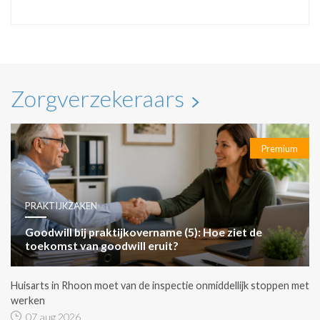
Zorgverzekeraars
Premium
PRAKTIJKZAKEN
Goodwill bij praktijkovername (5): Hoe ziet de
toekomst van goodwill eruit?
Huisarts in Rhoon moet van de inspectie onmiddellijk stoppen met
werken
07 aug 2026