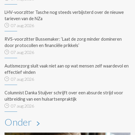
LHV-voorzitter Tasche nog steeds verbijsterd over de nieuwe
tarieven van de NZa
07 aug 2026
RVS-voorzitter Bussemaker: ‘Laat de zorg minder domineren
door protocollen en financiële prikkels’
07 aug 2026
Autismezorg sluit vaak niet aan op wat mensen zelf waardevol en
effectief vinden
07 aug 2026
Columnist Danka Stuijver schrijft over een absurde strijd voor
uitbreiding van een huisartsenpraktijk
07 aug 2026
Onder