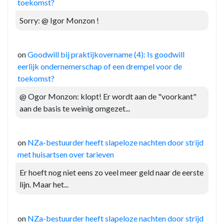
toekomst?
Sorry: @ Igor Monzon !
on
Goodwill bij praktijkovername (4): Is goodwill
eerlijk ondernemerschap of een drempel voor de
toekomst?
@ Ogor Monzon: klopt! Er wordt aan de "voorkant"
aan de basis te weinig omgezet...
on
NZa-bestuurder heeft slapeloze nachten door strijd
met huisartsen over tarieven
Er hoeft nog niet eens zo veel meer geld naar de eerste
lijn. Maar het...
on
NZa-bestuurder heeft slapeloze nachten door strijd