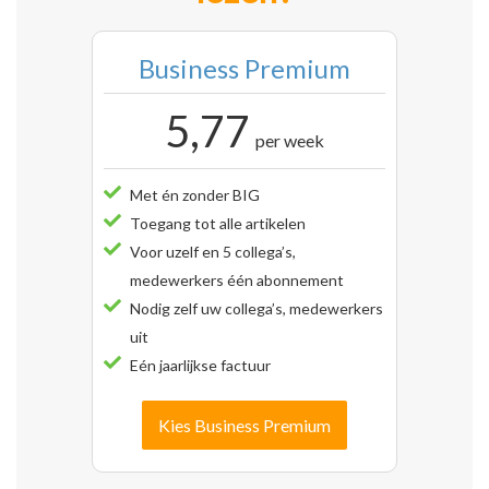
Business Premium
5,77
per week
Met én zonder BIG
Toegang tot alle artikelen
Voor uzelf en 5 collega’s,
medewerkers één abonnement
Nodig zelf uw collega’s, medewerkers
uit
Eén jaarlijkse factuur
Kies Business Premium