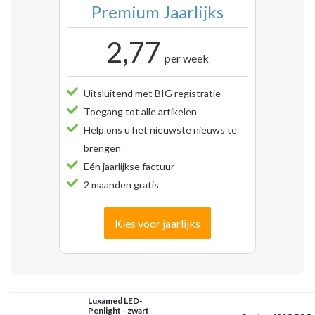
Premium Jaarlijks
2,77
per week
Uitsluitend met BIG registratie
Toegang tot alle artikelen
Help ons u het nieuwste nieuws te
brengen
Eén jaarlijkse factuur
2 maanden gratis
Kies voor jaarlijks
Luxamed LED-
Penlight - zwart