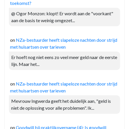
toekomst?
@ Ogor Monzon: klopt! Er wordt aan de "voorkant"
aan de basis te weinig omgezet...
on
NZa-bestuurder heeft slapeloze nachten door strijd
met huisartsen over tarieven
Er hoeft nog niet eens zo veel meer geld naar de eerste
lijn. Maar het...
on
NZa-bestuurder heeft slapeloze nachten door strijd
met huisartsen over tarieven
Mevrouw Ingwerda geeft het duidelijk aan, "geld is
niet de oplossing voor alle problemen". Ik...
on
Goodwill bij praktijkovername (4): Is goodwill