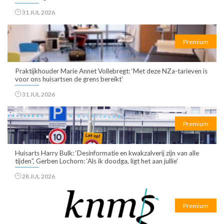
31 JUL 2026
Premium
Praktijkhouder Marie Annet Vollebregt: ‘Met deze NZa-tarieven is
voor ons huisartsen de grens bereikt’
31 JUL 2026
Premium
Huisarts Harry Bulk: ‘Desinformatie en kwakzalverij zijn van alle
tijden”, Gerben Lochorn: ‘Als ik doodga, ligt het aan jullie’
28 JUL 2026
Premium