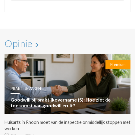
Opinie
Premium
PRAKTIJKZAKEN
Goodwill bij praktijkovername (5): Hoe ziet de
toekomst van goodwill eruit?
Huisarts in Rhoon moet van de inspectie onmiddellijk stoppen met
werken