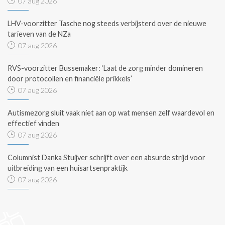
07 aug 2026
LHV-voorzitter Tasche nog steeds verbijsterd over de nieuwe
tarieven van de NZa
07 aug 2026
RVS-voorzitter Bussemaker: ‘Laat de zorg minder domineren
door protocollen en financiële prikkels’
07 aug 2026
Autismezorg sluit vaak niet aan op wat mensen zelf waardevol en
effectief vinden
07 aug 2026
Columnist Danka Stuijver schrijft over een absurde strijd voor
uitbreiding van een huisartsenpraktijk
07 aug 2026