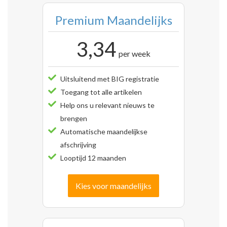
Premium Maandelijks
3,34
per week
Uitsluitend met BIG registratie
Toegang tot alle artikelen
Help ons u relevant nieuws te
brengen
Automatische maandelijkse
afschrijving
Looptijd 12 maanden
Kies voor maandelijks