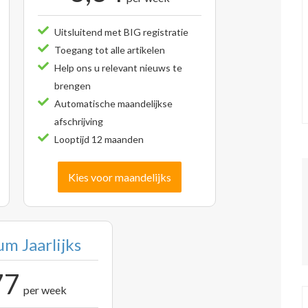
Uitsluitend met BIG registratie
Toegang tot alle artikelen
Help ons u relevant nieuws te
brengen
Automatische maandelijkse
afschrijving
Looptijd 12 maanden
Kies voor maandelijks
m Jaarlijks
77
per week