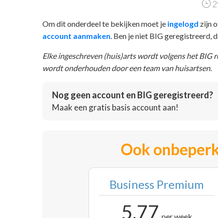
2
Om dit onderdeel te bekijken moet je
ingelogd
zijn o
account aanmaken
. Ben je niet BIG geregistreerd,
Elke ingeschreven (huis)arts wordt volgens het BIG 
wordt onderhouden door een team van huisartsen.
Nog geen account en BIG geregistreerd?
Maak een gratis basis account aan!
Ook onbeperk
Business Premium
5,77
per week