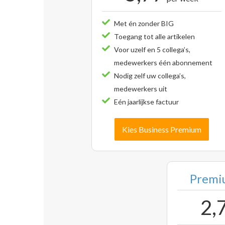
Met én zonder BIG
Toegang tot alle artikelen
Voor uzelf en 5 collega’s,
medewerkers één abonnement
Nodig zelf uw collega’s,
medewerkers uit
Eén jaarlijkse factuur
Kies Business Premium
Premiu
2,