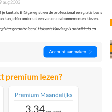
9 aug 2003
f je kunt als BIG geregistreerde professional een gratis basis
 dan kun je hieronder uit een van onze abonnementen kiezen.
register gecontroleerd. HuisartsVandaag is ontwikkeld en
Account aanmaken
t premium lezen?
Premium Maandelijks
3,34
per week