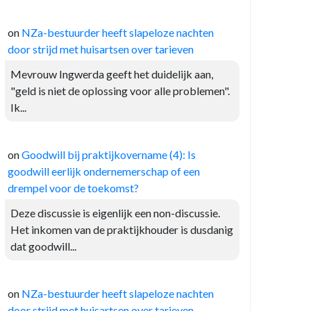
on
NZa-bestuurder heeft slapeloze nachten
door strijd met huisartsen over tarieven
Mevrouw Ingwerda geeft het duidelijk aan,
"geld is niet de oplossing voor alle problemen".
Ik...
on
Goodwill bij praktijkovername (4): Is
goodwill eerlijk ondernemerschap of een
drempel voor de toekomst?
Deze discussie is eigenlijk een non-discussie.
Het inkomen van de praktijkhouder is dusdanig
dat goodwill...
on
NZa-bestuurder heeft slapeloze nachten
door strijd met huisartsen over tarieven