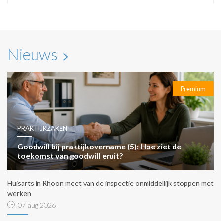
Nieuws
Premium
PRAKTIJKZAKEN
Goodwill bij praktijkovername (5): Hoe ziet de
toekomst van goodwill eruit?
Huisarts in Rhoon moet van de inspectie onmiddellijk stoppen met
werken
07 aug 2026