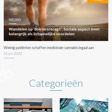
NIEUWS
Wandelen op ‘doktersrecept’: Sociale aspect even
belangrijk als lichamelijke voordelen
Weinig patiënten schaffen medicinale cannabis legaal aan
01 jun 2022
Categorieën