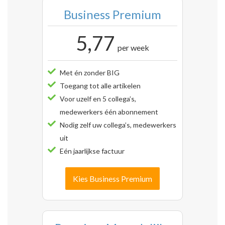
Business Premium
5,77
per week
Met én zonder BIG
Toegang tot alle artikelen
Voor uzelf en 5 collega’s,
medewerkers één abonnement
Nodig zelf uw collega’s, medewerkers
uit
Eén jaarlijkse factuur
Kies Business Premium