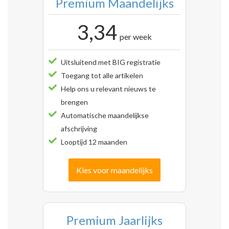
Premium Maandelijks
3,34
per week
Uitsluitend met BIG registratie
Toegang tot alle artikelen
Help ons u relevant nieuws te
brengen
Automatische maandelijkse
afschrijving
Looptijd 12 maanden
Kies voor maandelijks
Premium Jaarlijks