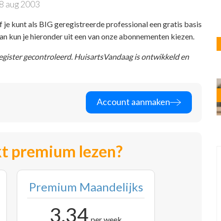
8 aug 2003
f je kunt als BIG geregistreerde professional een gratis basis
 dan kun je hieronder uit een van onze abonnementen kiezen.
register gecontroleerd. HuisartsVandaag is ontwikkeld en
Account aanmaken
t premium lezen?
Premium Maandelijks
3,34
per week