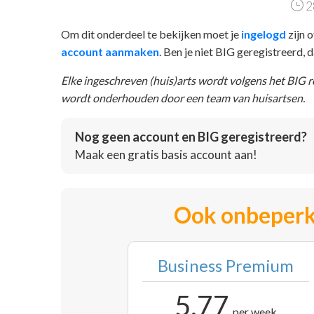
2
Om dit onderdeel te bekijken moet je
ingelogd
zijn o
account aanmaken
. Ben je niet BIG geregistreerd,
Elke ingeschreven (huis)arts wordt volgens het BIG 
wordt onderhouden door een team van huisartsen.
Nog geen account en BIG geregistreerd?
Maak een gratis basis account aan!
Ook onbeperk
Business Premium
5,77
per week