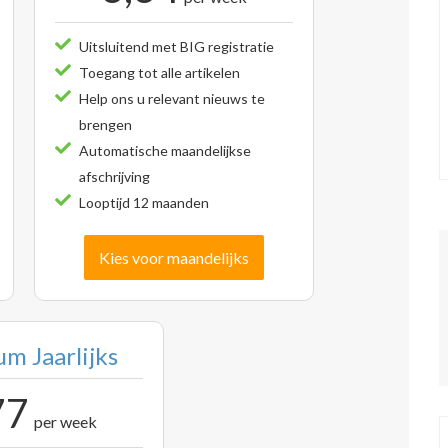
Uitsluitend met BIG registratie
Toegang tot alle artikelen
Help ons u relevant nieuws te
brengen
Automatische maandelijkse
afschrijving
Looptijd 12 maanden
Kies voor maandelijks
m Jaarlijks
77
per week