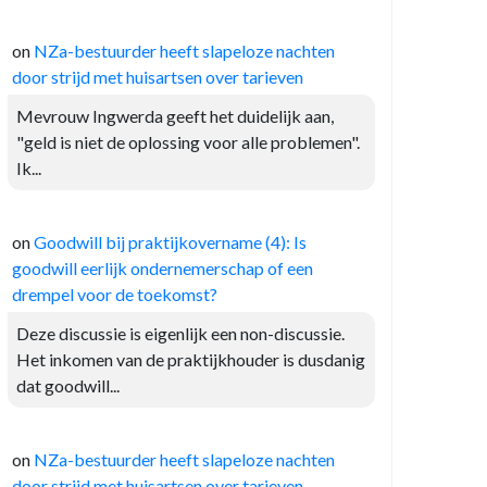
on
NZa-bestuurder heeft slapeloze nachten
door strijd met huisartsen over tarieven
Mevrouw Ingwerda geeft het duidelijk aan,
"geld is niet de oplossing voor alle problemen".
Ik...
on
Goodwill bij praktijkovername (4): Is
goodwill eerlijk ondernemerschap of een
drempel voor de toekomst?
Deze discussie is eigenlijk een non-discussie.
Het inkomen van de praktijkhouder is dusdanig
dat goodwill...
on
NZa-bestuurder heeft slapeloze nachten
door strijd met huisartsen over tarieven