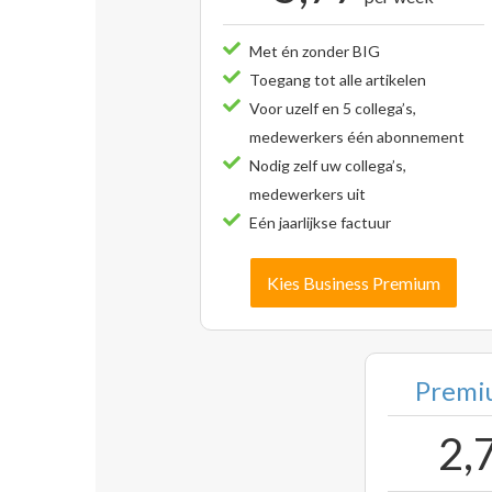
Met én zonder BIG
Toegang tot alle artikelen
Voor uzelf en 5 collega’s,
medewerkers één abonnement
Nodig zelf uw collega’s,
medewerkers uit
Eén jaarlijkse factuur
Kies Business Premium
Premiu
2,