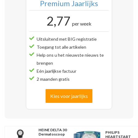
Premium Jaarlijks
2,77
per week
Uitsluitend met BIG registratie
Toegang tot alle artikelen
Help ons u het nieuwste nieuws te
brengen
Eén jaarlijkse factuur
2 maanden gratis
Kies voor jaarlijks
HEINE DELTA 30
PHILIPS
Dermatoscoop
HEARTSTART