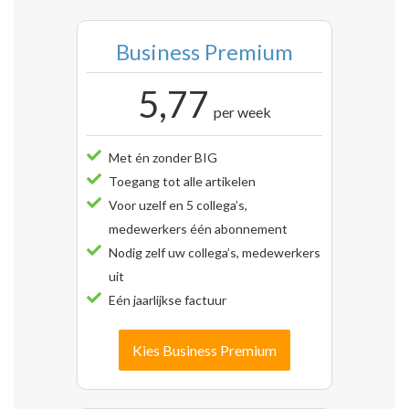
Business Premium
5,77
per week
Met én zonder BIG
Toegang tot alle artikelen
Voor uzelf en 5 collega’s,
medewerkers één abonnement
Nodig zelf uw collega’s, medewerkers
uit
Eén jaarlijkse factuur
Kies Business Premium