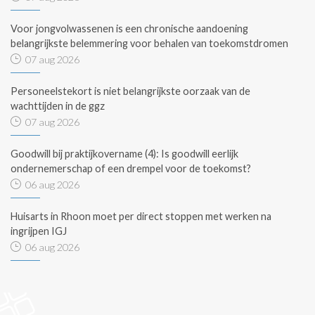
Voor jongvolwassenen is een chronische aandoening
belangrijkste belemmering voor behalen van toekomstdromen
07 aug 2026
Personeelstekort is niet belangrijkste oorzaak van de
wachttijden in de ggz
07 aug 2026
Goodwill bij praktijkovername (4): Is goodwill eerlijk
ondernemerschap of een drempel voor de toekomst?
06 aug 2026
Huisarts in Rhoon moet per direct stoppen met werken na
ingrijpen IGJ
06 aug 2026