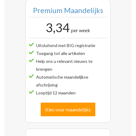
Premium Maandelijks
3,34
per week
Uitsluitend met BIG registratie
Toegang tot alle artikelen
Help ons u relevant nieuws te
brengen
Automatische maandelijkse
afschrijving
Looptijd 12 maanden
Kies voor maandelijks