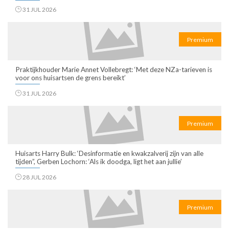
31 JUL 2026
Premium
Praktijkhouder Marie Annet Vollebregt: ‘Met deze NZa-tarieven is
voor ons huisartsen de grens bereikt’
31 JUL 2026
Premium
Huisarts Harry Bulk: ‘Desinformatie en kwakzalverij zijn van alle
tijden”, Gerben Lochorn: ‘Als ik doodga, ligt het aan jullie’
28 JUL 2026
Premium