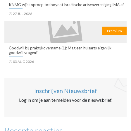
KNMG wijst oproep tot boycot Israëlische artsenvereniging IMA af
27 JUL 2026
Premium
Goodwill bij praktijkovername (1): Mag een huisarts eigenlijk
goodwill vragen?
03 AUG 2026
Inschrijven Nieuwsbrief
Log in om je aan te melden voor de nieuwsbrief.
Recente reacties